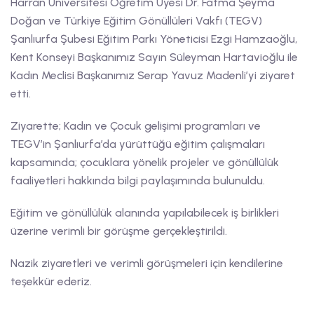
Harran Üniversitesi Öğretim Üyesi Dr. Fatma Şeyma
Doğan ve Türkiye Eğitim Gönüllüleri Vakfı (TEGV)
Şanlıurfa Şubesi Eğitim Parkı Yöneticisi Ezgi Hamzaoğlu,
Kent Konseyi Başkanımız Sayın Süleyman Hartavioğlu ile
Kadın Meclisi Başkanımız Serap Yavuz Madenli’yi ziyaret
etti.
Ziyarette; Kadın ve Çocuk gelişimi programları ve
TEGV’in Şanlıurfa’da yürüttüğü eğitim çalışmaları
kapsamında; çocuklara yönelik projeler ve gönüllülük
faaliyetleri hakkında bilgi paylaşımında bulunuldu.
Eğitim ve gönüllülük alanında yapılabilecek iş birlikleri
üzerine verimli bir görüşme gerçekleştirildi.
Nazik ziyaretleri ve verimli görüşmeleri için kendilerine
teşekkür ederiz.