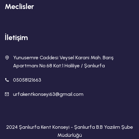
Meclisler
İletişim
Yunusemre Caddesi Veysel Karani Mah. Barış
Apartmanı No:68 Kat:1 Haliliye / Şanlıurfa
05058121663
urfakentkonseyi63@gmail.com
2024 Şanlıurfa Kent Konseyi - Şanlıurfa B.B Yazılım Şube
Müdürlüğü