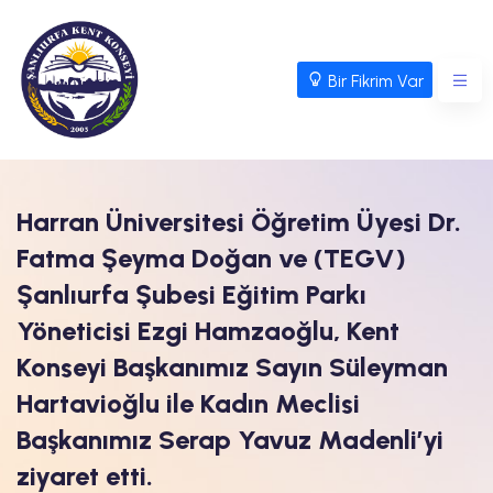
Bir Fikrim Var
Harran Üniversitesi Öğretim Üyesi Dr.
Fatma Şeyma Doğan ve (TEGV)
Şanlıurfa Şubesi Eğitim Parkı
Yöneticisi Ezgi Hamzaoğlu, Kent
Konseyi Başkanımız Sayın Süleyman
Hartavioğlu ile Kadın Meclisi
Başkanımız Serap Yavuz Madenli’yi
ziyaret etti.