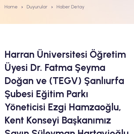
Home
Duyurular
Haber Detay
Harran Üniversitesi Öğretim
Üyesi Dr. Fatma Şeyma
Doğan ve (TEGV) Şanlıurfa
Şubesi Eğitim Parkı
Yöneticisi Ezgi Hamzaoğlu,
Kent Konseyi Başkanımız
Sayın Süleyman Hartavioğlu