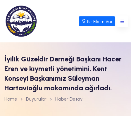
Bir Fikrim Var
İyilik Güzeldir Derneği Başkanı Hacer
Eren ve kıymetli yönetimini, Kent
Konseyi Başkanımız Süleyman
Hartavioğlu makamında ağırladı.
Home
Duyurular
Haber Detay