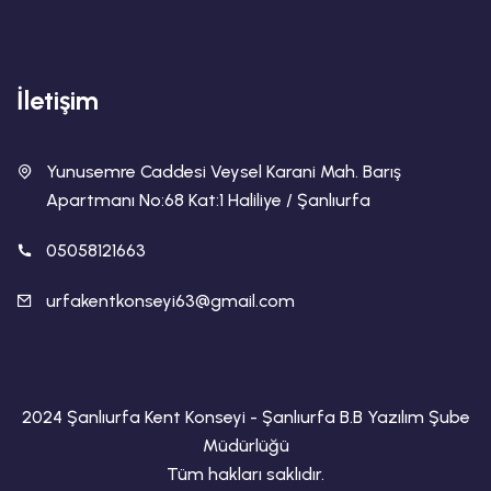
İletişim
Yunusemre Caddesi Veysel Karani Mah. Barış
Apartmanı No:68 Kat:1 Haliliye / Şanlıurfa
05058121663
urfakentkonseyi63@gmail.com
2024 Şanlıurfa Kent Konseyi - Şanlıurfa B.B Yazılım Şube
Müdürlüğü
Tüm hakları saklıdır.