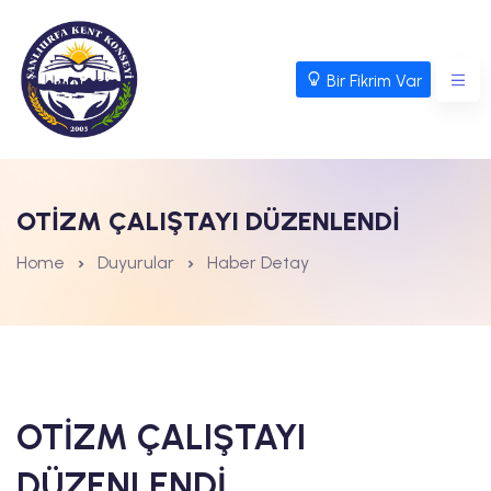
Bir Fikrim Var
OTİZM ÇALIŞTAYI DÜZENLENDİ
Home
Duyurular
Haber Detay
OTİZM ÇALIŞTAYI
DÜZENLENDİ