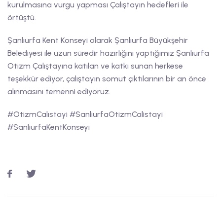
kurulmasına vurgu yapması Çalıştayın hedefleri ile
örtüştü.
Şanlıurfa Kent Konseyi olarak Şanlıurfa Büyükşehir
Belediyesi ile uzun süredir hazırlığını yaptığımız Şanlıurfa
Otizm Çalıştayına katılan ve katkı sunan herkese
teşekkür ediyor, çalıştayın somut çıktılarının bir an önce
alınmasını temenni ediyoruz.
#OtizmCalıstayi #SanliurfaOtizmCalistayi
#SanliurfaKentKonseyi