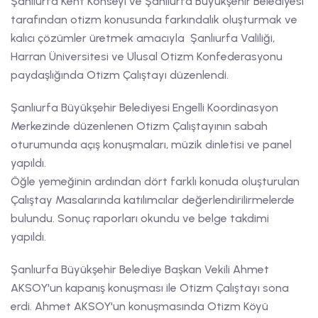
Şanlıurfa Kent Konseyi ve Şanlıurfa Büyükşehir Belediyesi
tarafından otizm konusunda farkındalık oluşturmak ve
kalıcı çözümler üretmek amacıyla Şanlıurfa Valiliği,
Harran Üniversitesi ve Ulusal Otizm Konfederasyonu
paydaşlığında Otizm Çalıştayı düzenlendi.
Şanlıurfa Büyükşehir Belediyesi Engelli Koordinasyon
Merkezinde düzenlenen Otizm Çalıştayının sabah
oturumunda açış konuşmaları, müzik dinletisi ve panel
yapıldı.
Öğle yemeğinin ardından dört farklı konuda oluşturulan
Çalıştay Masalarında katılımcılar değerlendirilirmelerde
bulundu. Sonuç raporları okundu ve belge takdimi
yapıldı.
Şanlıurfa Büyükşehir Belediye Başkan Vekili Ahmet
AKSOY'un kapanış konuşması ile Otizm Çalıştayı sona
erdi. Ahmet AKSOY'un konuşmasında Otizm Köyü